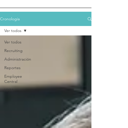
Cronología
Ver todos
Ver todos
Recruiting
Administración
Reportes
Employee
Central
HXM