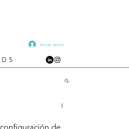
Iniciar sesión
RDS
 configuración de