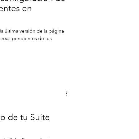
ientes en
la última versión de la página
 tareas pendientes de tus
o de tu Suite