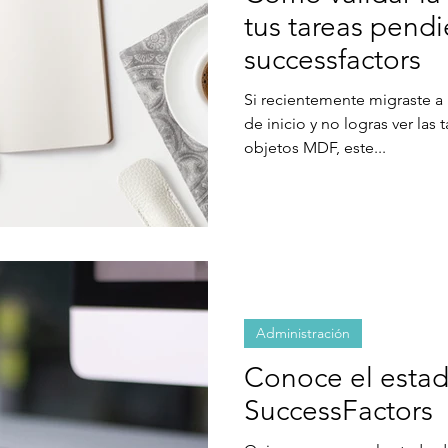
tus tareas pend
successfactors
Si recientemente migraste a 
de inicio y no logras ver las
objetos MDF, este...
Administración
Conoce el estad
SuccessFactors