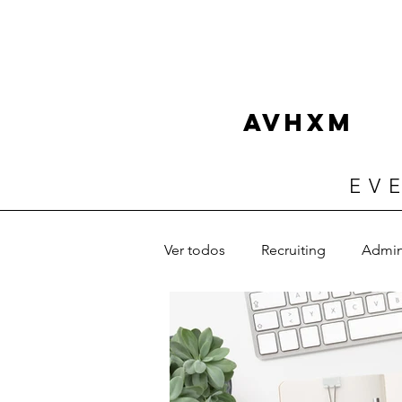
AVHXM
EV
Ver todos
Recruiting
Admin