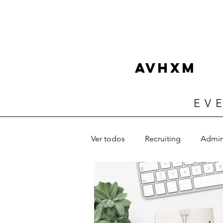
AVHXM
EV
Ver todos
Recruiting
Admin