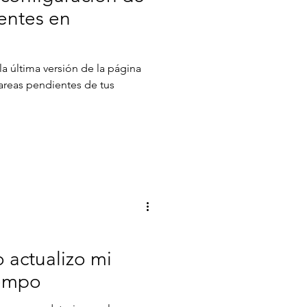
ientes en
la última versión de la página
 tareas pendientes de tus
 actualizo mi
iempo