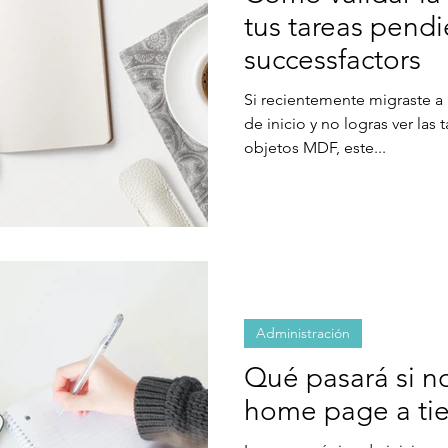
tus tareas pend
successfactors
Si recientemente migraste a 
de inicio y no logras ver las
objetos MDF, este...
Administración
Qué pasará si no
home page a t