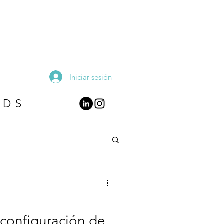
Iniciar sesión
RDS
 configuración de