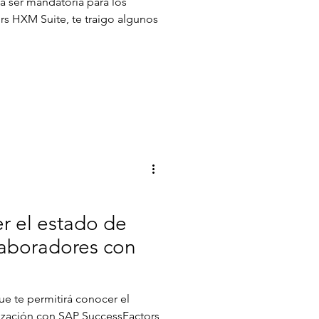
 a ser mandatoria para los
rs HXM Suite, te traigo algunos
r el estado de
laboradores con
ue te permitirá conocer el
ización con SAP SuccessFactors