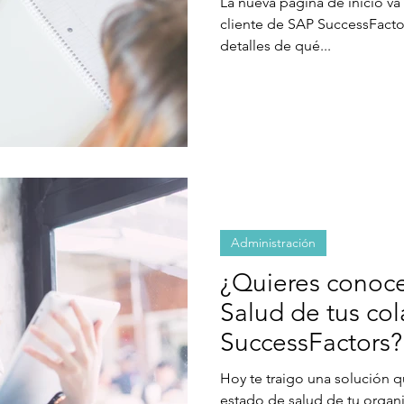
La nueva página de inicio va
cliente de SAP SuccessFacto
detalles de qué...
Administración
¿Quieres conoce
Salud de tus co
SuccessFactors?
Hoy te traigo una solución q
estado de salud de tu organ