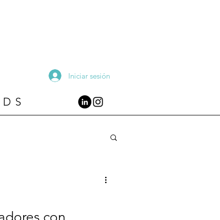
Iniciar sesión
RDS
cadores con