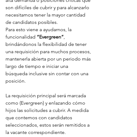
alta demanda o posiciones críticas que 
son difíciles de cubrir y para alcanzarlo 
necesitamos tener la mayor cantidad 
de candidatos posibles.
Para esto viene a ayudarnos, la 
funcionalidad 
“Evergreen”
, 
brindándonos la flexibilidad de tener 
una requisición para muchos procesos, 
mantenerla abierta por un periodo más 
largo de tiempo e iniciar una 
búsqueda inclusive sin contar con una 
posición. 
La requisición principal será marcada 
como (Evergreen) y enlazando cómo 
hijos las solicitudes a cubrir. A medida 
que contemos con candidatos 
seleccionados, estos serán remitidos a 
la vacante correspondiente.