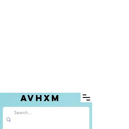
AVHXM