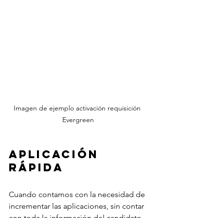
Imagen de ejemplo activación requisición 
Evergreen
Aplicación 
Rápida
Cuando contamos con la necesidad de 
incrementar las aplicaciones, sin contar 
con toda la información del candidato. 